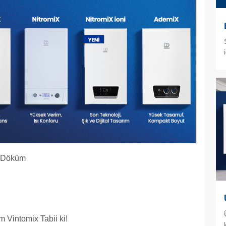
irDöküm
Vintomix Tabii ki!​