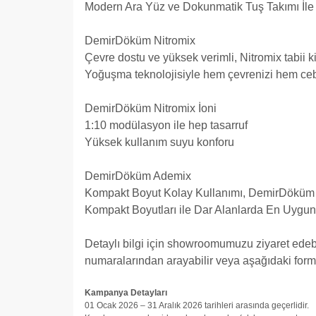
Modern Ara Yüz ve Dokunmatik Tuş Takımı İle 
DemirDöküm Nitromix
Çevre dostu ve yüksek verimli, Nitromix tabii ki
Yoğuşma teknolojisiyle hem çevrenizi hem cebi
DemirDöküm Nitromix İoni
1:10 modülasyon ile hep tasarruf
Yüksek kullanım suyu konforu
DemirDöküm Ademix
Kompakt Boyut Kolay Kullanımı, DemirDöküm A
Kompakt Boyutları ile Dar Alanlarda En Uyg
Detaylı bilgi için showroomumuzu ziyaret edebil
numaralarından arayabilir veya aşağıdaki formu
Kampanya Detayları
01 Ocak 2026 – 31 Aralık 2026 tarihleri arasında geçerlidir.