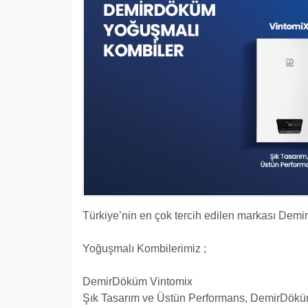
Türkiye’nin en çok tercih edilen markası Dem
Yoğuşmalı Kombilerimiz ;
DemirDöküm Vintomix
Şık Tasarım ve Üstün Performans, DemirDöküm 