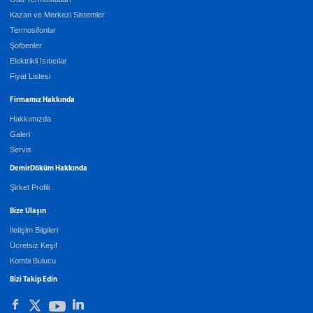
Kazan ve Merkezi Sistemler
Termosifonlar
Şofbenler
Elektrikli Isıtıcılar
Fiyat Listesi
Firmamız Hakkında
Hakkımızda
Galeri
Servis
DemirDöküm Hakkında
Şirket Profili
Bize Ulaşın
İletişim Bilgileri
Ücretsiz Keşif
Kombi Bulucu
Bizi Takip Edin