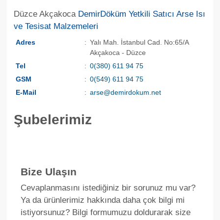
Düzce Akçakoca
DemirDöküm Yetkili Satıcı Arse Isı
ve Tesisat Malzemeleri
Adres
:
Yalı Mah. İstanbul Cad. No:65/A
Akçakoca - Düzce
Tel
:
0(380) 611 94 75
GSM
:
0(549) 611 94 75
E-Mail
:
arse@demirdokum.net
Şubelerimiz
Bize Ulaşın
Cevaplanmasını istediğiniz bir sorunuz mu var?
Ya da ürünlerimiz hakkında daha çok bilgi mi
istiyorsunuz? Bilgi formumuzu doldurarak size