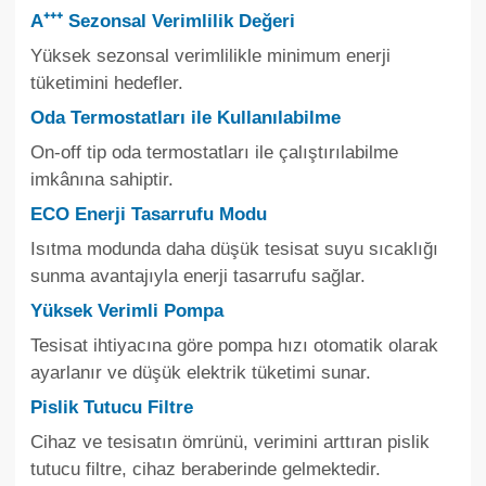
A⁺⁺⁺ Sezonsal Verimlilik Değeri
Yüksek sezonsal verimlilikle minimum enerji
tüketimini hedefler.
Oda Termostatları ile Kullanılabilme
On-off tip oda termostatları ile çalıştırılabilme
imkânına sahiptir.
ECO Enerji Tasarrufu Modu
Isıtma modunda daha düşük tesisat suyu sıcaklığı
sunma avantajıyla enerji tasarrufu sağlar.
Yüksek Verimli Pompa
Tesisat ihtiyacına göre pompa hızı otomatik olarak
ayarlanır ve düşük elektrik tüketimi sunar.
Pislik Tutucu Filtre
Cihaz ve tesisatın ömrünü, verimini arttıran pislik
tutucu filtre, cihaz beraberinde gelmektedir.