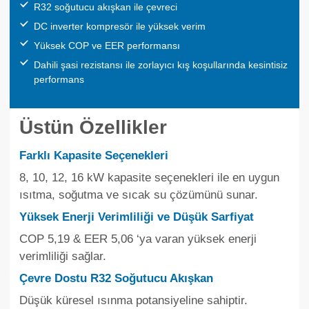
R32 soğutucu akışkan ile çevreci
DC inverter kompresör ile yüksek verim
Yüksek COP ve EER performansı
Dahili şasi rezistansı ile zorlayıcı kış koşullarında kesintisiz
performans
Üstün Özellikler
Farklı Kapasite Seçenekleri
8, 10, 12, 16 kW kapasite seçenekleri ile en uygun
ısıtma, soğutma ve sıcak su çözümünü sunar.
Yüksek Enerji Verimliliği ve Düşük Sarfiyat
COP 5,19 & EER 5,06 ‘ya varan yüksek enerji
verimliliği sağlar.
Çevre Dostu R32 Soğutucu Akışkan
Düşük küresel ısınma potansiyeline sahiptir.