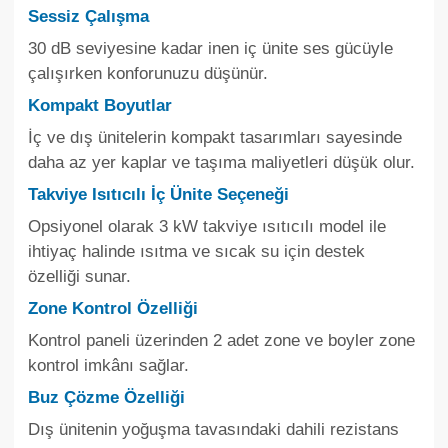
Sessiz Çalışma
30 dB seviyesine kadar inen iç ünite ses gücüyle
çalışırken konforunuzu düşünür.
Kompakt Boyutlar
İç ve dış ünitelerin kompakt tasarımları sayesinde
daha az yer kaplar ve taşıma maliyetleri düşük olur.
Takviye Isıtıcılı İç Ünite Seçeneği
Opsiyonel olarak 3 kW takviye ısıtıcılı model ile
ihtiyaç halinde ısıtma ve sıcak su için destek
özelliği sunar.
Zone Kontrol Özelliği
Kontrol paneli üzerinden 2 adet zone ve boyler zone
kontrol imkânı sağlar.
Buz Çözme Özelliği
Dış ünitenin yoğuşma tavasındaki dahili rezistans